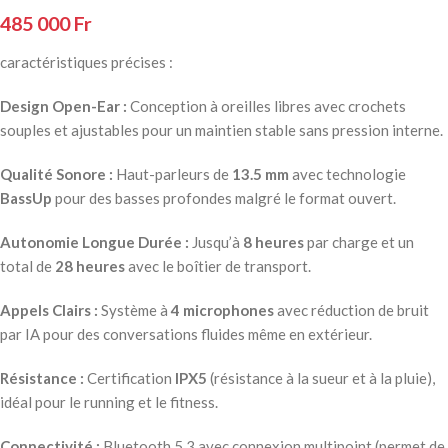
485 000
Fr
caractéristiques précises :
Design Open-Ear :
Conception à oreilles libres avec crochets
souples et ajustables pour un maintien stable sans pression interne.
Qualité Sonore :
Haut-parleurs de
13.5 mm
avec technologie
BassUp
pour des basses profondes malgré le format ouvert.
Autonomie Longue Durée :
Jusqu’à
8 heures
par charge et un
total de
28 heures
avec le boîtier de transport.
Appels Clairs :
Système à
4 microphones
avec réduction de bruit
par IA pour des conversations fluides même en extérieur.
Résistance :
Certification
IPX5
(résistance à la sueur et à la pluie),
idéal pour le running et le fitness.
Connectivité :
Bluetooth 5.3 avec connexion multipoint (permet de