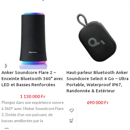
Anker Soundcore Flare 2 –
Haut-parleur Bluetooth Anker
Enceinte Bluetooth 360° avec
Soundcore Select 4 Go – Ultra
LED et Basses Renforcées
Portable, Waterproof IP67,
Randonnée & Extérieur
1 130 000
Fr
690 000
Fr
Plongez dans une expérience sonore
à 360° avec l’Anker Soundcore Flare
2. Dotée d’un son puissant, de
basses améliorées par la
technologie BassUp et d’un