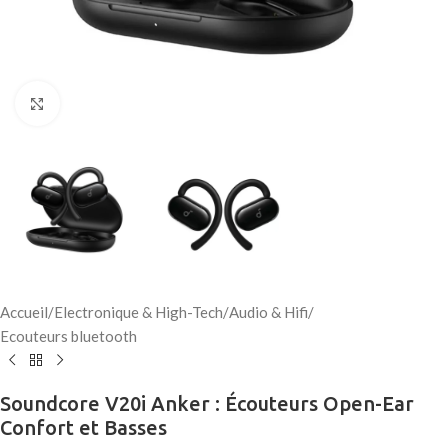
Click to enlarge
Accueil
/
Electronique & High-Tech
/
Audio & Hifi
/
Ecouteurs bluetooth
Soundcore V20i Anker : Écouteurs Open-Ear
Confort et Basses