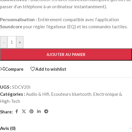
passer d’un téléphone à un ordinateur instantanément).
Personnalisation :
Entièrement compatible avec l’application
Soundcore
pour régler l’égaliseur (EQ) et les commandes tactiles.
-
+
AJOUTER AU PANIER
Compare
Add to wishlist
UGS :
SDCV20I
Catégories :
Audio & Hifi
,
Ecouteurs bluetooth
,
Electronique &
High-Tech
Share:
Avis (0)