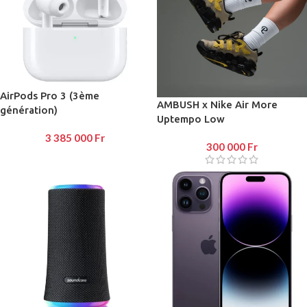
AirPods Pro 3 (3ème
AMBUSH x Nike Air More
génération)
Uptempo Low
3 385 000
Fr
300 000
Fr