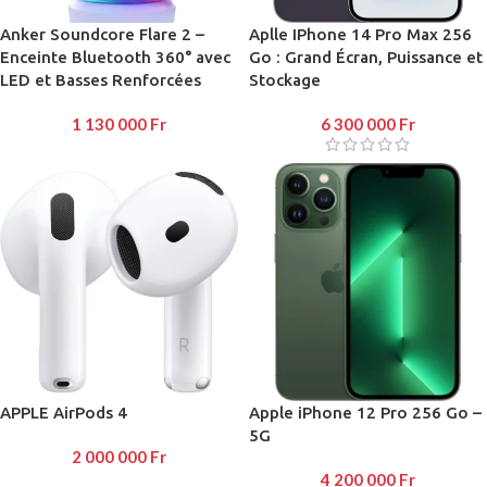
Anker Soundcore Flare 2 –
Aplle IPhone 14 Pro Max 256
Enceinte Bluetooth 360° avec
Go : Grand Écran, Puissance et
LED et Basses Renforcées
Stockage
1 130 000
Fr
6 300 000
Fr
APPLE AirPods 4
Apple iPhone 12 Pro 256 Go –
5G
2 000 000
Fr
4 200 000
Fr