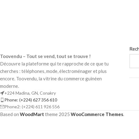
Rech
Toovendu – Tout se vend, tout se trouve !
Découvre la plateforme qui te rapproche de ce que tu
cherches : téléphones, mode, électroménager et plus
encore. Toovendu, la vitrine du commerce guinéen
moderne.
+224 Madina, GN, Conakry
Phone: (+224) 627 356 610
Phone2: (+224) 611 926 556
Based on
WoodMart
theme
2025
WooCommerce Themes
.