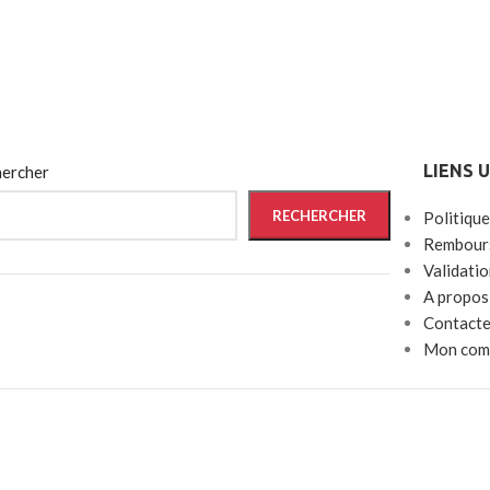
LIENS 
ercher
RECHERCHER
Politique
Rembours
Validati
A propos
Contacte
Mon com