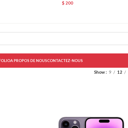
SE A PRODUCT WORTH OVER
$ 200
AND SAVE 20%.
FOLIO
A PROPOS DE NOUS
CONTACTEZ-NOUS
Show
9
12