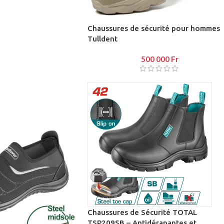
Chaussures de sécurité pour hommes
Tulldent
500 000
Fr
Chaussures de Sécurité TOTAL
TSP209SB – Antidérapantes et