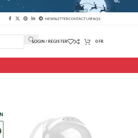
NEWSLETTER
CONTACT US
FAQS
LOGIN / REGISTER
0
FR