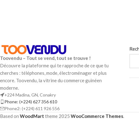
Rech
Toovendu – Tout se vend, tout se trouve !
Découvre la plateforme qui te rapproche de ce que tu
cherches : téléphones, mode, électroménager et plus
encore. Toovendu, la vitrine du commerce guinéen
moderne.
+224 Madina, GN, Conakry
Phone: (+224) 627 356 610
Phone2: (+224) 611 926 556
Based on
WoodMart
theme
2025
WooCommerce Themes
.