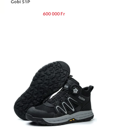
Gobi S1P
600 000
Fr