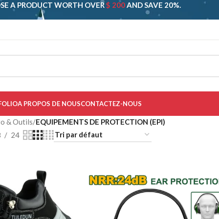
SE A PRODUCT WORTH OVER
$ 200
AND SAVE 20%.
FOLIO
A PROPOS DE NOUS
CONTACTEZ-NOUS
o & Outils
/
EQUIPEMENTS DE PROTECTION (EPI)
8
24