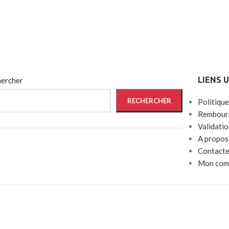
LIENS 
ercher
RECHERCHER
Politique
Rembours
Validati
A propos
Contacte
Mon com