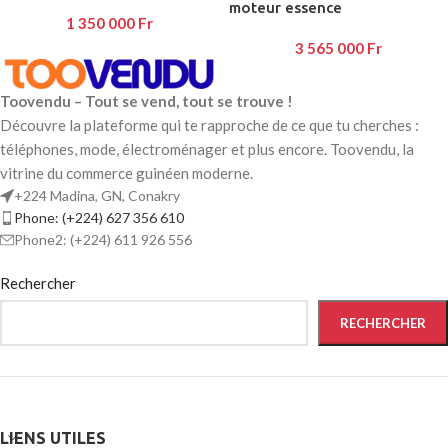
moteur essence
1 350 000
Fr
3 565 000
Fr
Toovendu – Tout se vend, tout se trouve !
Découvre la plateforme qui te rapproche de ce que tu cherches :
téléphones, mode, électroménager et plus encore. Toovendu, la
vitrine du commerce guinéen moderne.
+224 Madina, GN, Conakry
Phone: (+224) 627 356 610
Phone2: (+224) 611 926 556
Rechercher
RECHERCHER
LIENS UTILES