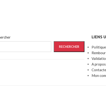
LIENS 
ercher
RECHERCHER
Politique
Rembours
Validati
A propos
Contacte
Mon com