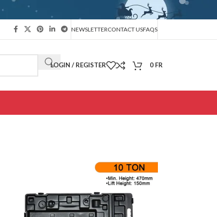
NEWSLETTER
CONTACT US
FAQS
LOGIN / REGISTER
0
FR