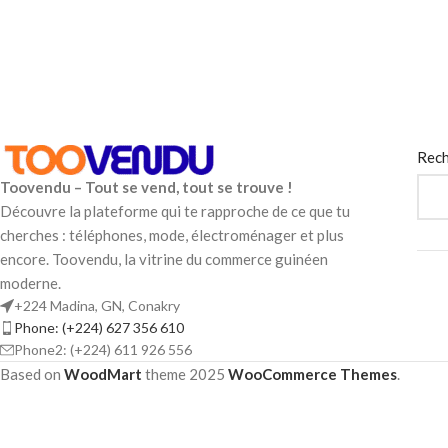
Rech
Toovendu – Tout se vend, tout se trouve !
Découvre la plateforme qui te rapproche de ce que tu
cherches : téléphones, mode, électroménager et plus
encore. Toovendu, la vitrine du commerce guinéen
moderne.
+224 Madina, GN, Conakry
Phone: (+224) 627 356 610
Phone2: (+224) 611 926 556
Based on
WoodMart
theme
2025
WooCommerce Themes
.