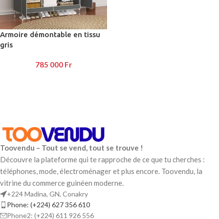
Armoire démontable en tissu
gris
785 000
Fr
Toovendu – Tout se vend, tout se trouve !
Découvre la plateforme qui te rapproche de ce que tu cherches :
téléphones, mode, électroménager et plus encore. Toovendu, la
vitrine du commerce guinéen moderne.
+224 Madina, GN, Conakry
Phone: (+224) 627 356 610
Phone2: (+224) 611 926 556