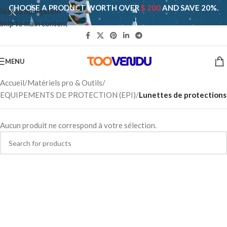
CHOOSE A PRODUCT WORTH OVER
$ 200
AND SAVE 20%.
Skip to navigation
Skip to main content
MENU
Accueil
/
Matériels pro & Outils
/
EQUIPEMENTS DE PROTECTION (EPI)
/
Lunettes de protections
Aucun produit ne correspond à votre sélection.