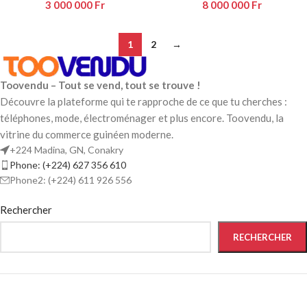
3 000 000
Fr
8 000 000
Fr
1
2
→
Toovendu – Tout se vend, tout se trouve !
Découvre la plateforme qui te rapproche de ce que tu cherches :
téléphones, mode, électroménager et plus encore. Toovendu, la
vitrine du commerce guinéen moderne.
+224 Madina, GN, Conakry
Phone: (+224) 627 356 610
Phone2: (+224) 611 926 556
Rechercher
RECHERCHER