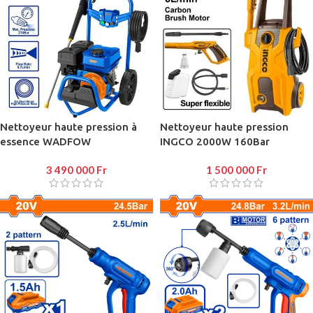
Nettoyeur haute pression à
Nettoyeur haute pression
essence WADFOW
INGCO 2000W 160Bar
3 490 000
Fr
1 500 000
Fr