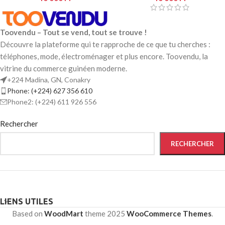
Toovendu – Tout se vend, tout se trouve !
Découvre la plateforme qui te rapproche de ce que tu cherches :
téléphones, mode, électroménager et plus encore. Toovendu, la
vitrine du commerce guinéen moderne.
+224 Madina, GN, Conakry
Phone: (+224) 627 356 610
Phone2: (+224) 611 926 556
Rechercher
RECHERCHER
LIENS UTILES
Based on
WoodMart
theme
2025
WooCommerce Themes
.