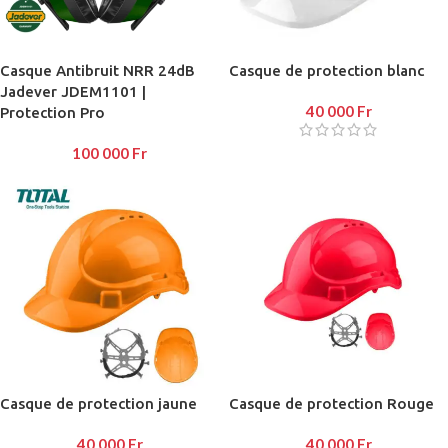
Casque Antibruit NRR 24dB
Casque de protection blanc
Jadever JDEM1101 |
40 000
Fr
Protection Pro
100 000
Fr
Casque de protection jaune
Casque de protection Rouge
40 000
Fr
40 000
Fr