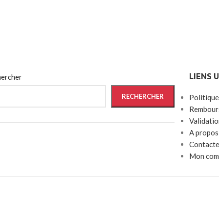
LIENS 
ercher
RECHERCHER
Politique
Rembours
Validati
A propos
Contacte
Mon com