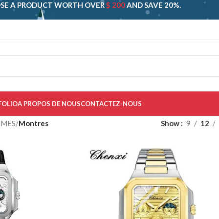
SE A PRODUCT WORTH OVER
$ 200
AND SAVE 20%.
FOLIO
A PROPOS DE NOUS
CONTACTEZ-NOUS
MES
/
Montres
Show
9
12