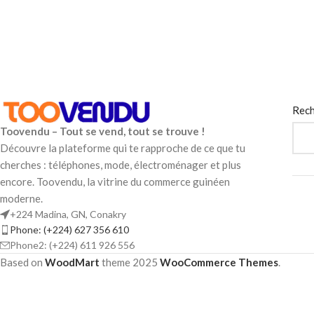
Rech
Toovendu – Tout se vend, tout se trouve !
Découvre la plateforme qui te rapproche de ce que tu
cherches : téléphones, mode, électroménager et plus
encore. Toovendu, la vitrine du commerce guinéen
moderne.
+224 Madina, GN, Conakry
Phone: (+224) 627 356 610
Phone2: (+224) 611 926 556
Based on
WoodMart
theme
2025
WooCommerce Themes
.