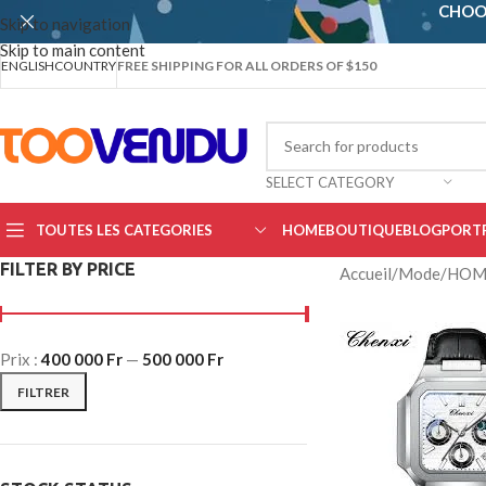
CHOO
Skip to navigation
Skip to main content
ENGLISH
COUNTRY
FREE SHIPPING FOR ALL ORDERS OF $150
SELECT CATEGORY
TOUTES LES CATEGORIES
HOME
BOUTIQUE
BLOG
PORT
FILTER BY PRICE
Accueil
/
Mode
/
HOM
Prix :
400 000 Fr
—
500 000 Fr
FILTRER