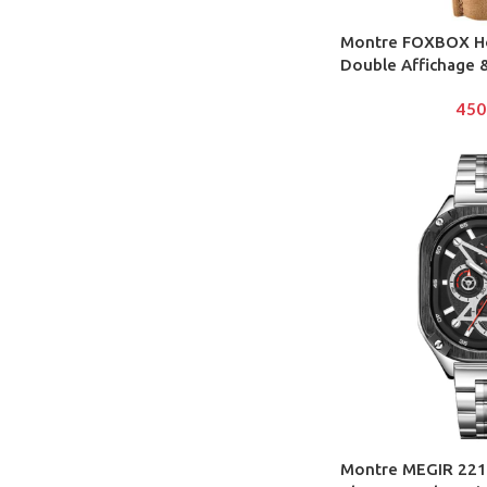
Montre FOXBOX H
Double Affichage &
450
Montre MEGIR 22