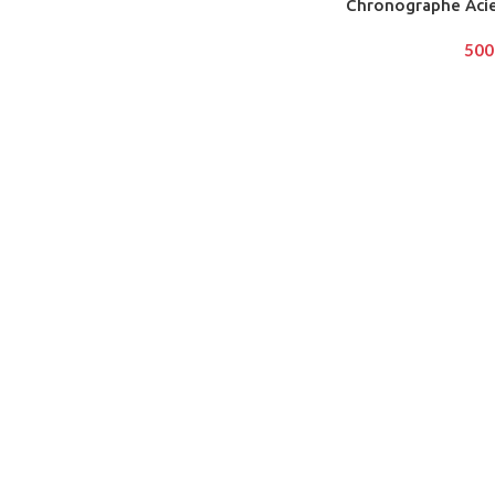
Chronographe Acie
500