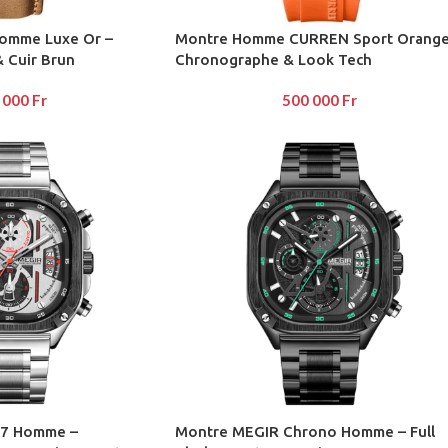
omme Luxe Or –
Montre Homme CURREN Sport Orange
 Cuir Brun
Chronographe & Look Tech
 000
Fr
500 000
Fr
17 Homme –
Montre MEGIR Chrono Homme – Full