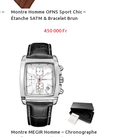
 –
Montre Homme OFNS Sport Chic –
Étanche 5ATM & Bracelet Brun
450 000
Fr
Montre MEGIR Homme – Chronographe