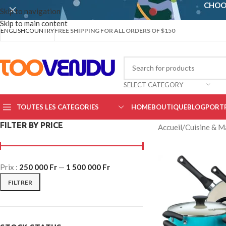
CHOO
Skip to navigation
Skip to main content
ENGLISH
COUNTRY
FREE SHIPPING FOR ALL ORDERS OF $150
SELECT CATEGORY
TOUTES LES CATEGORIES
HOME
BOUTIQUE
BLOG
PORT
FILTER BY PRICE
Accueil
/
Cuisine & M
Prix :
250 000 Fr
—
1 500 000 Fr
FILTRER