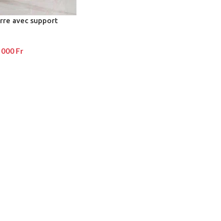
rre avec support
 000
Fr