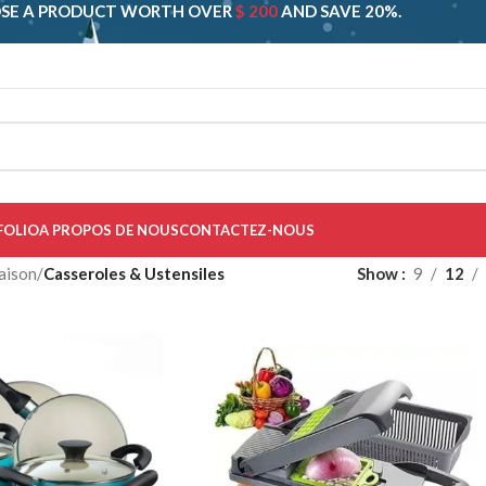
SE A PRODUCT WORTH OVER
$ 200
AND SAVE 20%.
FOLIO
A PROPOS DE NOUS
CONTACTEZ-NOUS
aison
/
Casseroles & Ustensiles
Show
9
12