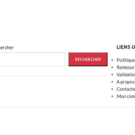
LIENS 
ercher
RECHERCHER
Politique
Rembours
Validati
A propos
Contacte
Mon com