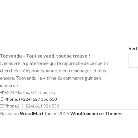
Rech
Toovendu – Tout se vend, tout se trouve !
Découvre la plateforme qui te rapproche de ce que tu
cherches : téléphones, mode, électroménager et plus
encore. Toovendu, la vitrine du commerce guinéen
moderne.
+224 Madina, GN, Conakry
Phone: (+224) 627 356 610
Phone2: (+224) 611 926 556
Based on
WoodMart
theme
2025
WooCommerce Themes
.