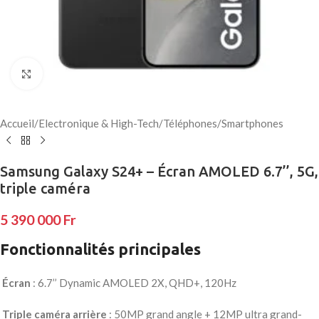
Click to enlarge
Accueil
/
Electronique & High-Tech
/
Téléphones
/
Smartphones
Samsung Galaxy S24+ – Écran AMOLED 6.7’’, 5G,
triple caméra
5 390 000
Fr
Fonctionnalités principales
Écran
: 6.7’’ Dynamic AMOLED 2X, QHD+, 120Hz
Triple caméra arrière
: 50MP grand angle + 12MP ultra grand-