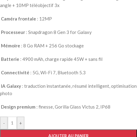
angle + 10MP téléobjectif 3x
Caméra frontale
: 12MP
Processeur
: Snapdragon 8 Gen 3 for Galaxy
Mémoire
: 8 Go RAM + 256 Go stockage
Batterie
: 4900 mAh, charge rapide 45W + sans fil
Connectivité
: 5G, Wi-Fi 7, Bluetooth 5.3
IA Galaxy
: traduction instantanée, résumé intelligent, optimisation
photo
Design premium
: finesse, Gorilla Glass Victus 2, IP68
-
+
AJOUTER AU PANIER