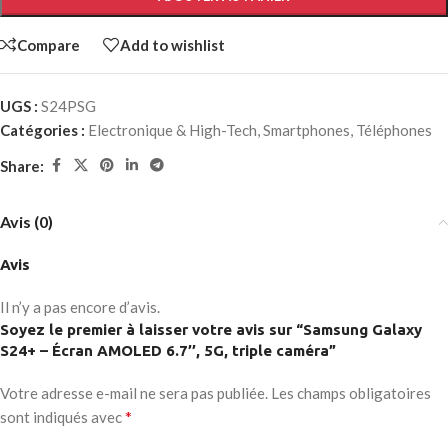
Compare
Add to wishlist
UGS :
S24PSG
Catégories :
Electronique & High-Tech
,
Smartphones
,
Téléphones
Share:
Avis (0)
Avis
Il n’y a pas encore d’avis.
Soyez le premier à laisser votre avis sur “Samsung Galaxy
S24+ – Écran AMOLED 6.7’’, 5G, triple caméra”
Votre adresse e-mail ne sera pas publiée.
Les champs obligatoires
*
sont indiqués avec