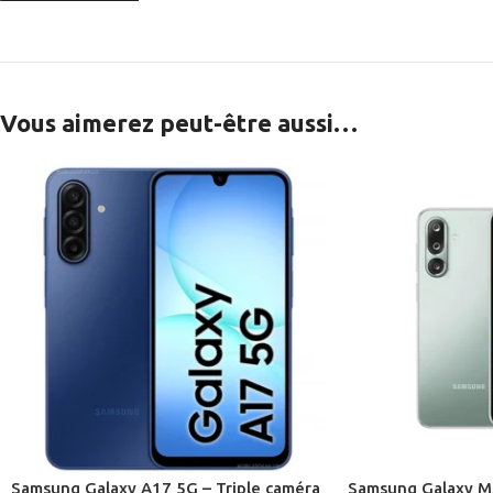
Vous aimerez peut-être aussi…
Samsung Galaxy A17 5G – Triple caméra
Samsung Galaxy M