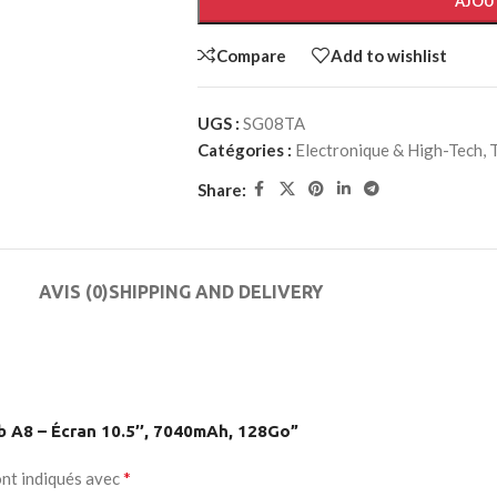
AJOU
e button
Compare
Add to wishlist
enu
UGS :
SG08TA
Catégories :
Electronique & High-Tech
,
on
Share:
AVIS (0)
SHIPPING AND DELIVERY
ab A8 – Écran 10.5’’, 7040mAh, 128Go”
*
ont indiqués avec