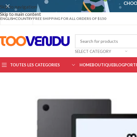
CHOO
Skip to navigation
Skip to main content
ENGLISH
COUNTRY
FREE SHIPPING FOR ALL ORDERS OF $150
SELECT CATEGORY
TOUTES LES CATEGORIES
HOME
BOUTIQUE
BLOG
PORT