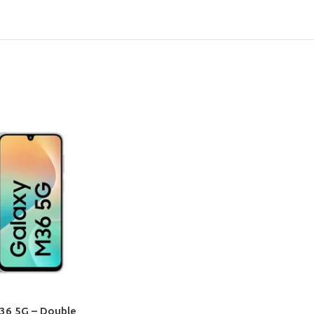
36 5G – Double