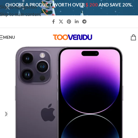
CHOOSE A PRODUCT WORTH OVER
$ 200
AND SAVE 20%.
Skip to navigation
Skip to main content
MENU