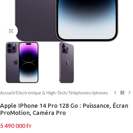
Click to enlarge
Accueil
/
Electronique & High-Tech
/
Téléphones
/
Iphones
Apple IPhone 14 Pro 128 Go : Puissance, Écran
ProMotion, Caméra Pro
5 490 000
Fr