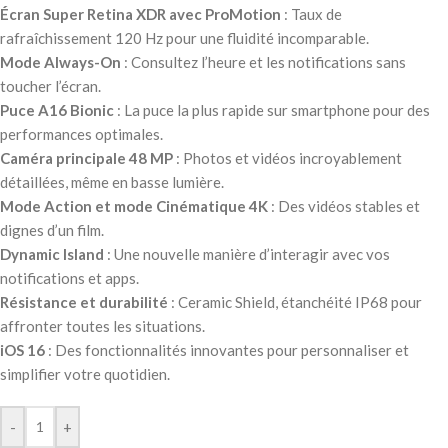
Écran Super Retina XDR avec ProMotion
: Taux de
rafraîchissement 120 Hz pour une fluidité incomparable.
Mode Always-On
: Consultez l’heure et les notifications sans
toucher l’écran.
Puce A16 Bionic
: La puce la plus rapide sur smartphone pour des
performances optimales.
Caméra principale 48 MP
: Photos et vidéos incroyablement
détaillées, même en basse lumière.
Mode Action et mode Cinématique 4K
: Des vidéos stables et
dignes d’un film.
Dynamic Island
: Une nouvelle manière d’interagir avec vos
notifications et apps.
Résistance et durabilité
: Ceramic Shield, étanchéité IP68 pour
affronter toutes les situations.
iOS 16
: Des fonctionnalités innovantes pour personnaliser et
simplifier votre quotidien.
-
+