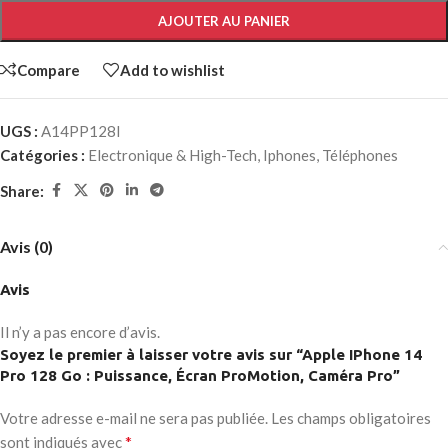
AJOUTER AU PANIER
Compare
Add to wishlist
UGS :
A14PP128I
Catégories :
Electronique & High-Tech
,
Iphones
,
Téléphones
Share:
Avis (0)
Avis
Il n’y a pas encore d’avis.
Soyez le premier à laisser votre avis sur “Apple IPhone 14
Pro 128 Go : Puissance, Écran ProMotion, Caméra Pro”
Votre adresse e-mail ne sera pas publiée.
Les champs obligatoires
*
sont indiqués avec