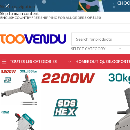
CHOO
Skip to navigation
Skip to main content
ENGLISH
COUNTRY
FREE SHIPPING FOR ALL ORDERS OF $150
SELECT CATEGORY
TOUTES LES CATEGORIES
HOME
BOUTIQUE
BLOG
PORT