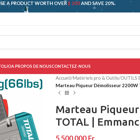
SE A PRODUCT WORTH OVER
$ 200
AND SAVE 20%.
FOLIO
A PROPOS DE NOUS
CONTACTEZ-NOUS
Accueil
/
Matériels pro & Outils
/
OUTILS
Marteau Piqueur Démolisseur 2200W
Marteau Piqueur
TOTAL | Emmanc
5 500 000
Fr