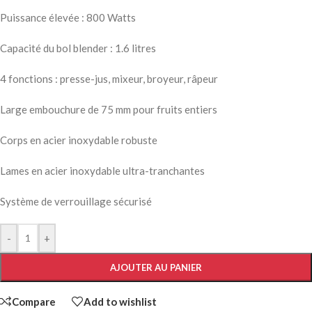
Puissance élevée : 800 Watts
Capacité du bol blender : 1.6 litres
4 fonctions : presse-jus, mixeur, broyeur, râpeur
Large embouchure de 75 mm pour fruits entiers
Corps en acier inoxydable robuste
Lames en acier inoxydable ultra-tranchantes
Système de verrouillage sécurisé
-
+
AJOUTER AU PANIER
Compare
Add to wishlist