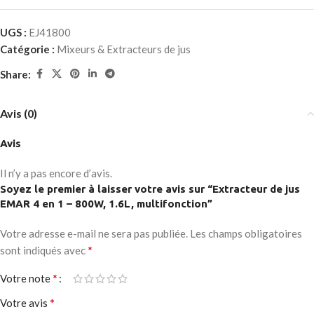
UGS :
EJ41800
Catégorie :
Mixeurs & Extracteurs de jus
Share:
Avis (0)
Avis
Il n’y a pas encore d’avis.
Soyez le premier à laisser votre avis sur “Extracteur de jus
EMAR 4 en 1 – 800W, 1.6L, multifonction”
Votre adresse e-mail ne sera pas publiée.
Les champs obligatoires
*
sont indiqués avec
*
Votre note
*
Votre avis