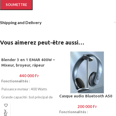
Shipping and Delivery
Vous aimerez peut-être aussi…
Blender 3 en 1 EMAR 400W –
Mixeur, broyeur, râpeur
440 000
Fr
Fonctionnalités :
Puissance moteur : 400 Watts
Casque audio Bluetooth A50
Grande capacité : bol principal de
1.6 L
200 000
Fr
3 en 1 : mixeur, broyeur et râpeur
Fonctionnalités :