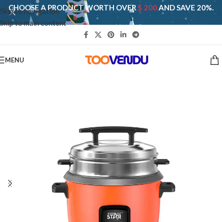
CHOOSE A PRODUCT WORTH OVER
$ 200
AND SAVE 20%.
Skip to navigation
Skip to main content
MENU