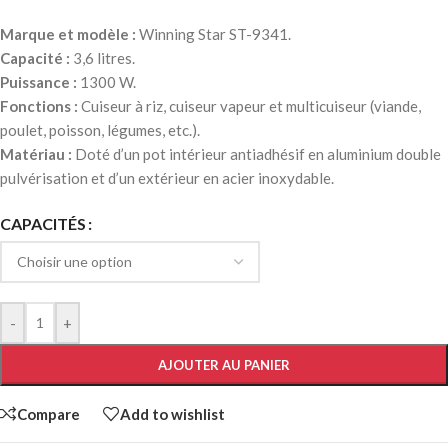
Marque et modèle :
Winning Star ST-9341.
Capacité :
3,6 litres.
Puissance :
1300 W.
Fonctions :
Cuiseur à riz, cuiseur vapeur et multicuiseur (viande,
poulet, poisson, légumes, etc.).
Matériau :
Doté d’un pot intérieur antiadhésif en aluminium double
pulvérisation et d’un extérieur en acier inoxydable.
CAPACITÉS
-
+
AJOUTER AU PANIER
Compare
Add to wishlist