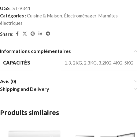
UGS :
ST-9341
Catégories :
Cuisine & Maison
,
Électroménager
,
Marmites
électriques
Share:
Informations complémentaires
CAPACITÉS
1.3
,
2KG
,
2.3KG
,
3.2KG
,
4KG
,
5KG
Avis (0)
Shipping and Delivery
Produits similaires