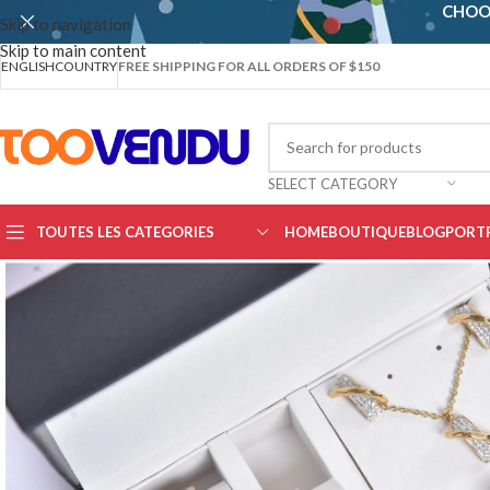
CHOO
Skip to navigation
Skip to main content
ENGLISH
COUNTRY
FREE SHIPPING FOR ALL ORDERS OF $150
SELECT CATEGORY
TOUTES LES CATEGORIES
HOME
BOUTIQUE
BLOG
PORT