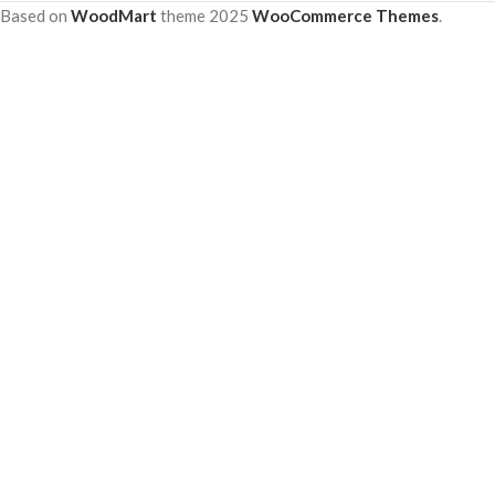
Based on
WoodMart
theme
2025
WooCommerce Themes
.