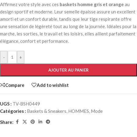
Affirmez votre style avec ces
baskets homme gris et orange
au
design sportif et moderne. Leur semelle épaisse assure un excellent
amorti et un confort durable, tandis que leur tige respirante offre
une sensation de légèreté tout au long de la journée. Idéales pour la
marche, les sorties, le travail et les loisirs, elles allient parfaitement
élégance, confort et performance.
-
+
AJOUTER AU PANIER
Compare
Add to wishlist
UGS :
TV-BSH0449
Catégories :
Baskets & Sneakers
,
HOMMES
,
Mode
Share: