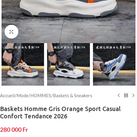
Click to enlarge
Accueil
/
Mode
/
HOMMES
/
Baskets & Sneakers
Baskets Homme Gris Orange Sport Casual
Confort Tendance 2026
280 000
Fr