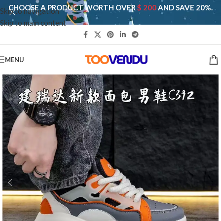
CHOOSE A PRODUCT WORTH OVER
$ 200
AND SAVE 20%.
Skip to navigation
Skip to main content
MENU