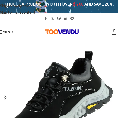
CHOOSE A PRODUCT WORTH OVER
$ 200
AND SAVE 20%.
Skip to navigation
Skip to main content
MENU