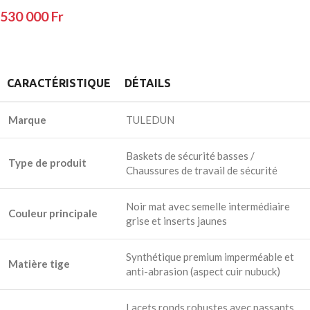
530 000
Fr
CARACTÉRISTIQUE
DÉTAILS
Marque
TULEDUN
Baskets de sécurité basses /
Type de produit
Chaussures de travail de sécurité
Noir mat avec semelle intermédiaire
Couleur principale
grise et inserts jaunes
Synthétique premium imperméable et
Matière tige
anti-abrasion (aspect cuir nubuck)
Lacets ronds robustes avec passants