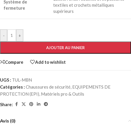
Système de
textiles et crochets métalliques
fermeture
supérieurs
-
+
AJOUTER AU PANIER
Compare
Add to wishlist
UGS :
TUL-MBN
Catégories :
Chaussures de sécurité
,
EQUIPEMENTS DE
PROTECTION (EPI)
,
Matériels pro & Outils
Share:
Avis (0)